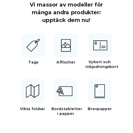
Vi massor av modeller för
många andra produkter:
upptäck dem nu!
Vykort och
Tags
Affischer
inbjudningskort
Vikta foldrar
Bordstabletter
Brevpapper
i papper