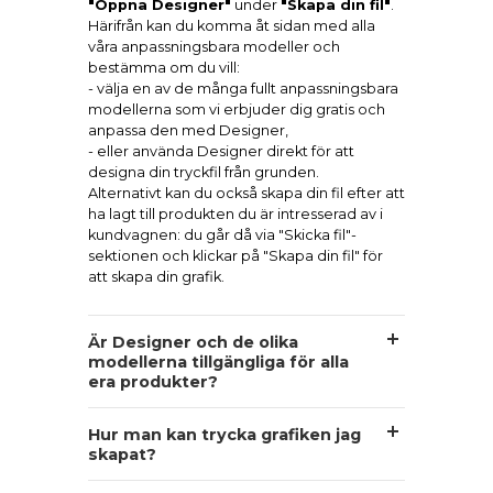
"Öppna Designer"
under
"Skapa din fil"
.
Härifrån kan du komma åt sidan med alla
våra anpassningsbara modeller och
bestämma om du vill:
- välja en av de många fullt anpassningsbara
modellerna som vi erbjuder dig gratis och
anpassa den med Designer,
- eller använda Designer direkt för att
designa din tryckfil från grunden.
Alternativt kan du också skapa din fil efter att
ha lagt till produkten du är intresserad av i
kundvagnen: du går då via "Skicka fil"-
sektionen och klickar på "Skapa din fil" för
att skapa din grafik.
Är Designer och de olika
modellerna tillgängliga för alla
era produkter?
Hur man kan trycka grafiken jag
skapat?