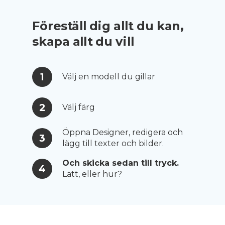
Föreställ dig allt du kan,
skapa allt du vill
1
Välj en modell du gillar
2
Välj färg
Öppna Designer, redigera och
3
lägg till texter och bilder.
Och skicka sedan till tryck.
4
Lätt, eller hur?