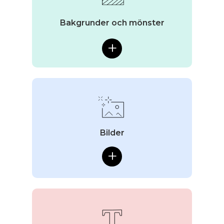
Bakgrunder och mönster
+
Bilder
+