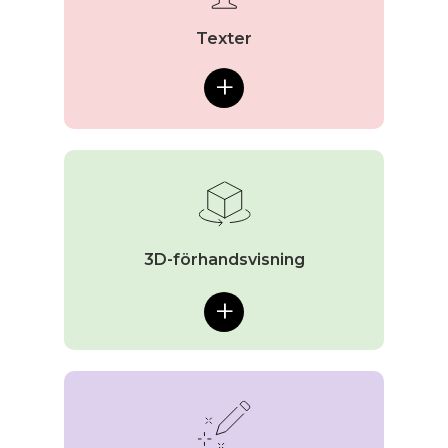
Texter
+
3D-förhandsvisning
+