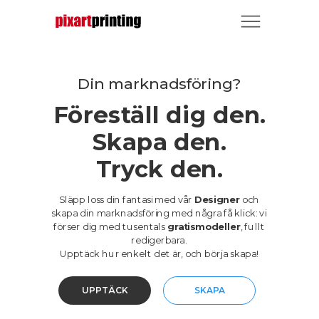
Din marknadsföring?
Föreställ dig den.
Skapa den.
Tryck den.
Släpp loss din fantasi med vår
Designer
och
skapa din marknadsföring med några få klick: vi
förser dig med tusentals
gratismodeller
, fullt
redigerbara.
Upptäck hur enkelt det är, och börja skapa!
UPPTÄCK
SKAPA