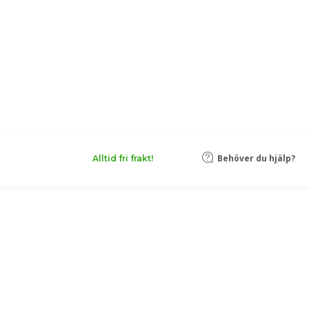
Behöver du hjälp?
Alltid fri frakt!
r i kartong